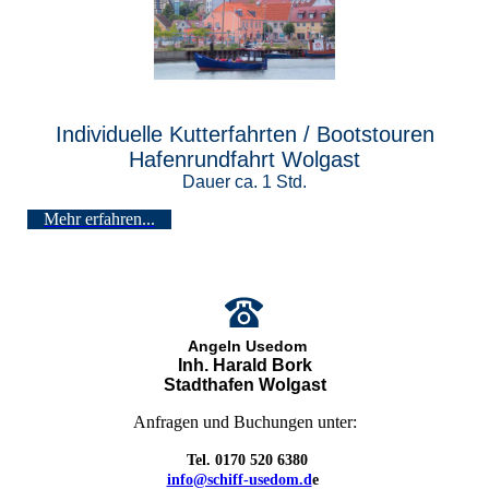
Individuelle Kutterfahrten / Bootstouren
Hafenrundfahrt Wolgast
Dauer ca. 1 Std.
Mehr erfahren...
Angeln Usedom
Inh. Harald Bork
Stadthafen Wolgast
Anfragen und Buchungen unter:
Tel. 0170 520 6380
info@schiff-usedom.d
e