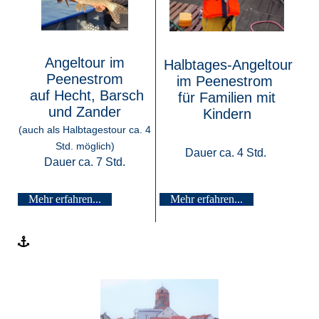
Angeltour im
Halbtages-Angeltour
Peenestrom
im Peenestrom
auf Hecht, Barsch
für Familien mit
und Zander
Kindern
(auch als Halbtagestour ca. 4
Dauer ca. 4 Std.
Std. möglich)
Dauer ca. 4 Std.
Dauer ca. 7 Std.
Mehr erfahren...
Mehr erfahren...