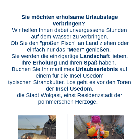
Sie möchten erholsame Urlaubstage
verbringen?
Wir helfen Ihnen dabei unvergessene Stunden
auf dem Wasser zu verbringen.
Ob Sie den "großen Fisch" an Land ziehen oder
einfach nur das "
Meer"
genießen.
Sie werden die einzigartige
Landschaft
lieben,
Ihre
Erholung
und Ihren
Spaß
haben.
Buchen Sie Ihr maritimes
Urlaubserlebnis
auf
einem für die Insel Usedom
typischen Strandkutter. Los geht es vor den Toren
der
Insel Usedom
,
die Stadt Wolgast, einst Residenzstadt der
pommerschen Herzöge.