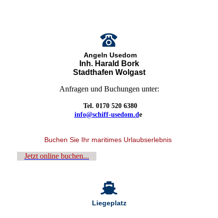
Angeln Usedom
Inh. Harald Bork
Stadthafen Wolgast
Anfragen und Buchungen unter:
Tel. 0170 520 6380
info@schiff-usedom.d
e
Buchen Sie Ihr maritimes Urlaubserlebnis
Jetzt online buchen...
Liegeplatz