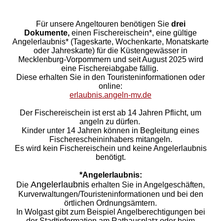
Für unsere Angeltouren benötigen Sie
drei
Dokumente,
einen
Fischereischein
*,
eine gültige
Angelerlaubnis*
(Tageskarte, Wochenkarte, Monatskarte
oder Jahreskarte) für die Küstengewässer in
Mecklenburg-Vorpommern und seit August 2025 wird
eine Fischereiabgabe fällig.
Diese erhalten Sie in den Touristeninformationen oder
online:
erlaubnis.angeln-mv.de
Der Fischereischein ist erst ab 14 Jahren Pflicht, um
angeln zu dürfen.
Kinder unter 14 Jahren können in Begleitung eines
Fischerescheininhabers mitangeln.
Es wird kein Fischereischein und keine Angelerlaubnis
benötigt.
*Angelerlaubnis:
Angelerlaubnis
Die
erhalten Sie in Angelgeschäften,
Kurverwaltungen/Touristeninformationen und bei den
örtlichen Ordnungsämtern.
In Wolgast gibt zum Beispiel Angelberechtigungen bei
der Stadtinformation am Rathausplatz oder beim