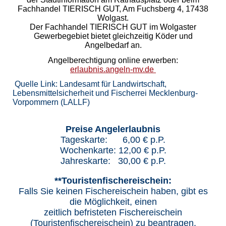
Fachhandel TIERISCH GUT, Am Fuchsberg 4, 17438
Wolgast.
Der Fachhandel TIERISCH GUT im Wolgaster
Gewerbegebiet bietet gleichzeitig Köder und
Angelbedarf an.
Angelberechtigung online erwerben:
erlaubnis.angeln-mv.de
Quelle Link: Landesamt für Landwirtschaft,
Lebensmittelsicherheit und Fischerrei Mecklenburg-
Vorpommern (LALLF)
Preise Angelerlaubnis
Tageskarte: 6,00 € p.P.
Wochenkarte: 12,00 € p.P.
Jahreskarte: 30,00 € p.P.
**Touristenfischereischein:
Falls Sie keinen Fischereischein haben, gibt es
die Möglichkeit, einen
zeitlich befristeten Fischereischein
(Touristenfischereischein) zu beantragen.