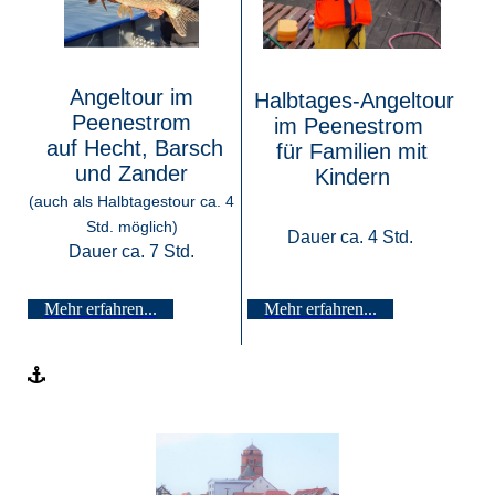
Angeltour im
Halbtages-Angeltour
Peenestrom
im Peenestrom
auf Hecht, Barsch
für Familien mit
und Zander
Kindern
(auch als Halbtagestour ca. 4
Dauer ca. 4 Std.
Std. möglich)
Dauer ca. 4 Std.
Dauer ca. 7 Std.
Mehr erfahren...
Mehr erfahren...