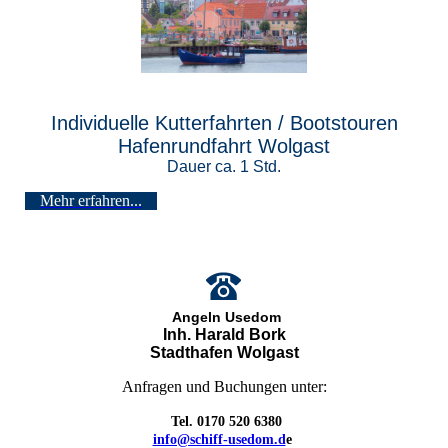
Individuelle Kutterfahrten / Bootstouren
Hafenrundfahrt Wolgast
Dauer ca. 1 Std.
Mehr erfahren...
Angeln Usedom
Inh. Harald Bork
Stadthafen Wolgast
Anfragen und Buchungen unter:
Tel. 0170 520 6380
info@schiff-usedom.d
e