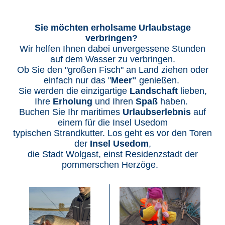
Sie möchten erholsame Urlaubstage
verbringen?
Wir helfen Ihnen dabei unvergessene Stunden
auf dem Wasser zu verbringen.
Ob Sie den "großen Fisch" an Land ziehen oder
einfach nur das "
Meer"
genießen.
Sie werden die einzigartige
Landschaft
lieben,
Ihre
Erholung
und Ihren
Spaß
haben.
Buchen Sie Ihr maritimes
Urlaubserlebnis
auf
einem für die Insel Usedom
typischen Strandkutter. Los geht es vor den Toren
der
Insel Usedom
,
die Stadt Wolgast, einst Residenzstadt der
pommerschen Herzöge.