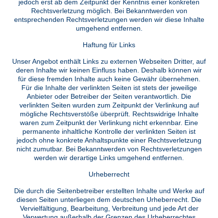
jedoch erst ab dem Zeitpunkt der Kenntnis einer konkreten
Rechtsverletzung möglich. Bei Bekanntwerden von
entsprechenden Rechtsverletzungen werden wir diese Inhalte
umgehend entfernen.
Haftung für Links
Unser Angebot enthält Links zu externen Webseiten Dritter, auf
deren Inhalte wir keinen Einfluss haben. Deshalb können wir
für diese fremden Inhalte auch keine Gewähr übernehmen.
Für die Inhalte der verlinkten Seiten ist stets der jeweilige
Anbieter oder Betreiber der Seiten verantwortlich. Die
verlinkten Seiten wurden zum Zeitpunkt der Verlinkung auf
mögliche Rechtsverstöße überprüft. Rechtswidrige Inhalte
waren zum Zeitpunkt der Verlinkung nicht erkennbar. Eine
permanente inhaltliche Kontrolle der verlinkten Seiten ist
jedoch ohne konkrete Anhaltspunkte einer Rechtsverletzung
nicht zumutbar. Bei Bekanntwerden von Rechtsverletzungen
werden wir derartige Links umgehend entfernen.
Urheberrecht
Die durch die Seitenbetreiber erstellten Inhalte und Werke auf
diesen Seiten unterliegen dem deutschen Urheberrecht. Die
Vervielfältigung, Bearbeitung, Verbreitung und jede Art der
Verwertung außerhalb der Grenzen des Urheberrechtes