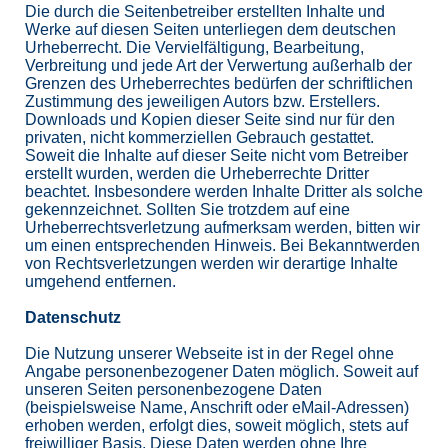
Die durch die Seitenbetreiber erstellten Inhalte und
Werke auf diesen Seiten unterliegen dem deutschen
Urheberrecht. Die Vervielfältigung, Bearbeitung,
Verbreitung und jede Art der Verwertung außerhalb der
Grenzen des Urheberrechtes bedürfen der schriftlichen
Zustimmung des jeweiligen Autors bzw. Erstellers.
Downloads und Kopien dieser Seite sind nur für den
privaten, nicht kommerziellen Gebrauch gestattet.
Soweit die Inhalte auf dieser Seite nicht vom Betreiber
erstellt wurden, werden die Urheberrechte Dritter
beachtet. Insbesondere werden Inhalte Dritter als solche
gekennzeichnet. Sollten Sie trotzdem auf eine
Urheberrechtsverletzung aufmerksam werden, bitten wir
um einen entsprechenden Hinweis. Bei Bekanntwerden
von Rechtsverletzungen werden wir derartige Inhalte
umgehend entfernen.
Datenschutz
Die Nutzung unserer Webseite ist in der Regel ohne
Angabe personenbezogener Daten möglich. Soweit auf
unseren Seiten personenbezogene Daten
(beispielsweise Name, Anschrift oder eMail-Adressen)
erhoben werden, erfolgt dies, soweit möglich, stets auf
freiwilliger Basis. Diese Daten werden ohne Ihre