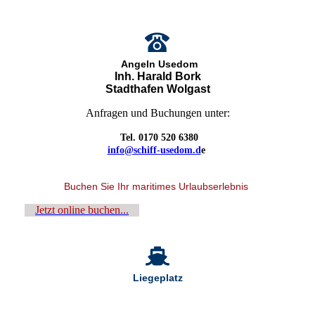
Angeln Usedom
Inh. Harald Bork
Stadthafen Wolgast
Anfragen und Buchungen unter:
Tel. 0170 520 6380
info@schiff-usedom.d
e
Buchen Sie Ihr maritimes Urlaubserlebnis
Jetzt online buchen...
Liegeplatz