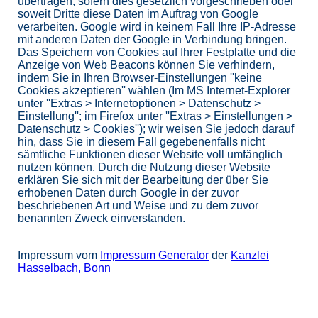
übertragen, sofern dies gesetzlich vorgeschrieben oder
soweit Dritte diese Daten im Auftrag von Google
verarbeiten. Google wird in keinem Fall Ihre IP-Adresse
mit anderen Daten der Google in Verbindung bringen.
Das Speichern von Cookies auf Ihrer Festplatte und die
Anzeige von Web Beacons können Sie verhindern,
indem Sie in Ihren Browser-Einstellungen ''keine
Cookies akzeptieren'' wählen (Im MS Internet-Explorer
unter ''Extras > Internetoptionen > Datenschutz >
Einstellung''; im Firefox unter ''Extras > Einstellungen >
Datenschutz > Cookies''); wir weisen Sie jedoch darauf
hin, dass Sie in diesem Fall gegebenenfalls nicht
sämtliche Funktionen dieser Website voll umfänglich
nutzen können. Durch die Nutzung dieser Website
erklären Sie sich mit der Bearbeitung der über Sie
erhobenen Daten durch Google in der zuvor
beschriebenen Art und Weise und zu dem zuvor
benannten Zweck einverstanden.
Impressum vom
Impressum Generator
der
Kanzlei
Hasselbach, Bonn